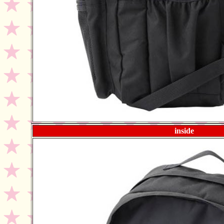
inside