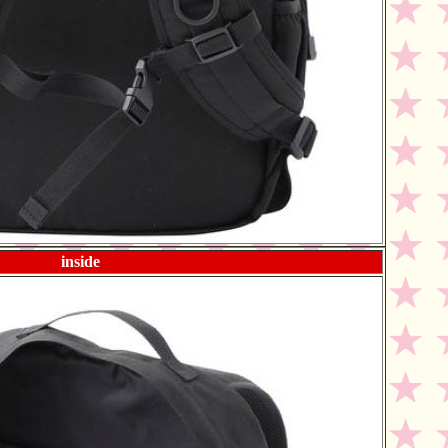
inside