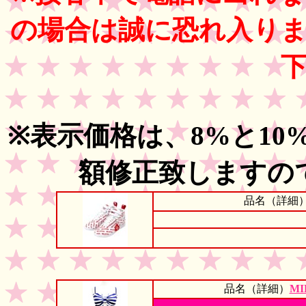
の場合は誠に恐れ入り
※表示価格は、8%と10
額修正致しますの
品名（詳細
品名（詳細）
MI